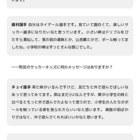
徳村選手
自分はネイマール選手です。見ていて面白くて、楽しいサ
ッカー選手になりたいなと思っています。 小さい頃はドリブルをひ
たすら真似して、家の前の道路とか、公民館とかで、ボール触ってま
したね。小学校の頃はずっとそんな感じでした。
――町田のサッカーキッズに何かメッセージはありますか？
チュイ選手
弟と妹がいるんですけど、友だちと外で遊んでほしいな
あって思ってみてます。弟はまだ小2なんですが、僕が小学生の時と
比べるともっと外で遊んでたよなって思うので、小学生の人たちがボ
ールを触っている姿を見られたらいいなと思います。 画面の前ばか
りではなく、外で遊んでくれればいいかなと思います。