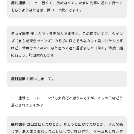
徳村選手
コーヒー苦くて、飲めなくて。たまに先輩に連れて行って
もらうようなときは、僕ココア飲んでます。
チュイ選手
僕はカフェラテ飲んでますね。この前歩いてて、ツイン
ズ（まちだ東急ツインズ）のそばに良さそうなカフェ見つけたんです
けど、今度行ってみたいなと思って通り過ぎました（笑）。今度一緒
に行こう。町田案内します！
徳村選手
お願いしまーす。
――連戦で、トレーニングも大変だと思うんですが、オフの日はどう
過ごされてますか？
徳村選手
ゴロゴロしたりとか、ちょっと出かけたりとか。 そんな感
じで、あんまり変わったことはしていないです。 ゲームもしないで