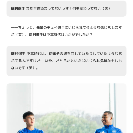
徳村選手
まだ全然染まってないっす！何も変わってない（笑）
――ちょっと、先輩のチュイ選手にいじられてるような感じもします
が（笑）、徳村選手は中高時代はいかがでしたか？
徳村選手
中高時代は、結構その場を回していたりしていたような気
がするんですけど… いや、どちらかといえばいじられ気質かもしれ
ないです（笑）。