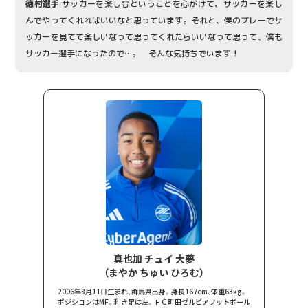
徳村選手
サッカーを楽しむということを心がけて、サッカーを楽し
んでやってくれればいいなと思っています。それと、僕のプレーでサ
ッカーを見てて楽しいなって思ってくれたらいいなって思って、僕も
サッカー選手になったので…。 そんな気持ちでいます！
真也加 チュイ 大夢
（まやか ちゅい ひろむ）
2006年8月11日生まれ、群馬県出身。身長167cm、体重63kg。
ポジションはMF。利き足は左。ＦＣ町田ゼルビアフットボール