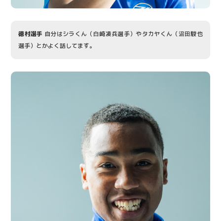
徳村選手
自分はシラくん（白崎凌兵選手）やタカヤくん（沼田駿也
選手）とかよく話してます。