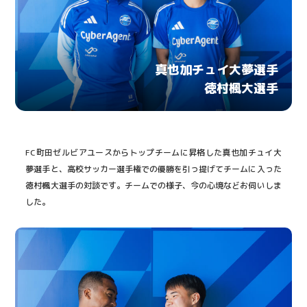
真也加チュイ大夢選手
徳村楓大選手
FC町田ゼルビアユースからトップチームに昇格した真也加チュイ大
夢選手と、高校サッカー選手権での優勝を引っ提げてチームに入った
徳村楓大選手の対談です。チームでの様子、今の心境などお伺いしま
した。