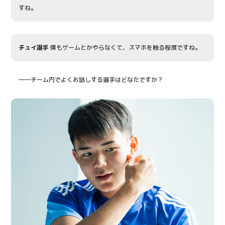
すね。
チュイ選手
僕もゲームとかやらなくて、スマホを触る程度ですね。
――チーム内でよくお話しする選手はどなたですか？