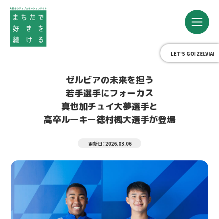
LET’S GO! ZELVIA!
ゼルビアの未来を担う
若手選手にフォーカス
真也加チュイ大夢選手と
高卒ルーキー徳村楓大選手が登場
更新日：2026.03.06