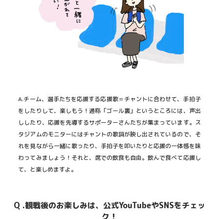
A.チーム、選手たちを応援する応援歌＝チャントに合わせて、手拍子
をしたりして、楽しもう！通称「ゴール裏」というところには、声出
ししたり、応援を先導するサポーターさんたちが集まっています。ス
タジアムのモニターにはチャントの歌詞が映し出されているので、そ
れを見ながら一緒に歌ったり、手拍子を叩いたりと応援の一体感を味
わってみましょう！それと、席での飲食も自由。飲んで食べて応援し
て、と楽しめますよ。
Q .観戦後のお楽しみは、公式YouTubeやSNSをチェッ
ク！