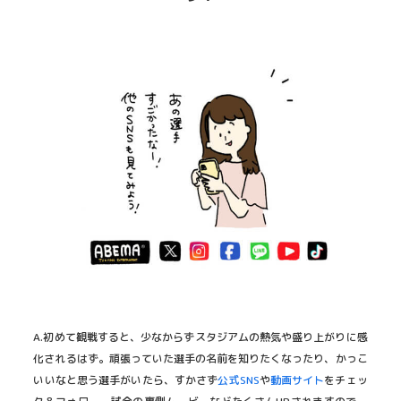
A.初めて観戦すると、少なからずスタジアムの熱気や盛り上がりに感
化されるはず。頑張っていた選手の名前を知りたくなったり、かっこ
いいなと思う選手がいたら、すかさず
公式SNS
や
動画サイト
をチェッ