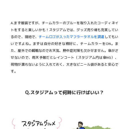
A.まず服装ですが、チームカラーのブルーを取り入れたコーディネイ
トをすると楽しいかも！スタジアムでは、グッズ売り場も充実してい
るので、現地で、
チームロゴが入ったマフラータオルを調達
してもい
いですよね。まずは自分の好きな格好に、チームカラーをON。ま
た、屋外での観戦なのでお天気、熱中症対策も欠かせません。傘がさ
せないので、雨天予報だとレインコート（スタジアム内は傘NG）、
荷物が濡れないように入れておく、大きなビニール袋があると安心で
す。
Q.スタジアムって何時に行けばいい？