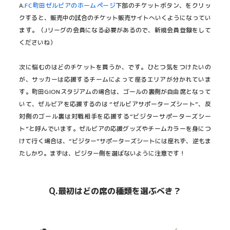
A.
FC町田ゼルビアのホームページ
下部のチケットボタン、をクリッ
クすると、販売中の試合のチケット販売サイトへいくようになってい
ます。（Jリーグの会員になる必要があるので、新規会員登録をして
くださいね）
次に悩むのはどのチケットを買うか、です。ひとつ気をつけたいの
が、サッカーは応援するチームによって座るエリアが分かれていま
す。町田GIONスタジアムの場合は、ゴールの裏側が自由席となって
いて、ゼルビアを応援するのは “ゼルビアサポーターズシート”、反
対側のゴール裏は対戦相手を応援する“ビジターサポーターズシー
ト”と呼んでいます。ゼルビアの応援グッズやチームカラーを身につ
けて行く場合は、“ビジター”サポーターズシートには座れず、逆もま
たしかり。まずは、ビジター側を選ばないように注意です！
Q.最初はどの席の種類を選ぶべき？