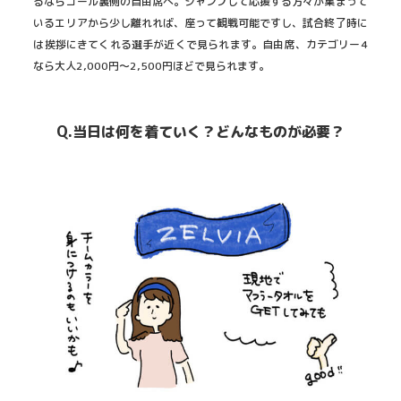
るならゴール裏側の自由席へ。ジャンプして応援する方々が集まって
いるエリアから少し離れれば、座って観戦可能ですし、試合終了時に
は挨拶にきてくれる選手が近くで見られます。自由席、カテゴリー4
なら大人2,000円〜2,500円ほどで見られます。
Q.当日は何を着ていく？どんなものが必要？