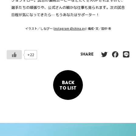
ク＆フォロー。試合の裏側ムービーなどたくさんUPされますので、
選手たちの頑張りや、公式さんの細かな仕事も見られます。次の試合
日程が気になってきたら… もうあなたはサポーター！
イラスト／しなぴー（
instagram @shina.py
） 構成・文／田中 希
+22
SHARE
BACK
TO LIST