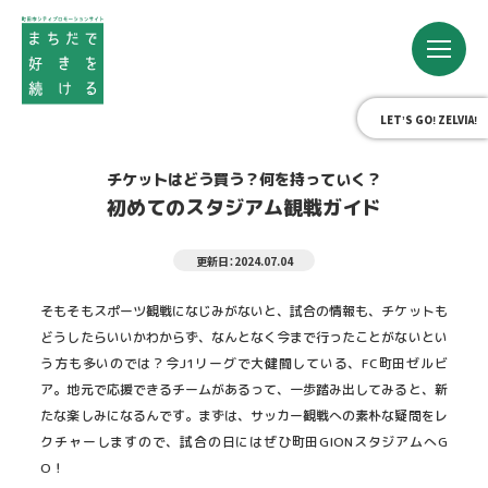
LET’S GO! ZELVIA!
チケットはどう買う？何を持っていく？
初めてのスタジアム観戦ガイド
更新日：2024.07.04
そもそもスポーツ観戦になじみがないと、試合の情報も、チケットも
どうしたらいいかわからず、なんとなく今まで行ったことがないとい
う方も多いのでは？今J1リーグで大健闘している、FC町田ゼルビ
ア。地元で応援できるチームがあるって、一歩踏み出してみると、新
たな楽しみになるんです。まずは、サッカー観戦への素朴な疑問をレ
クチャーしますので、試合の日にはぜひ町田GIONスタジアムへG
O！