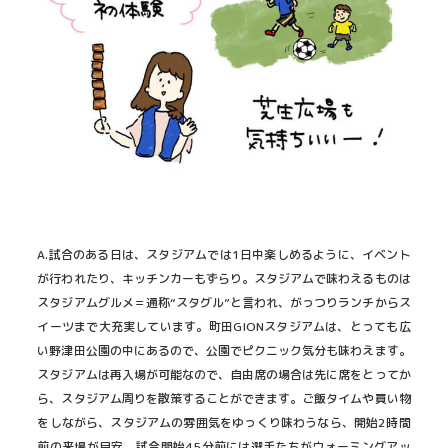
A.試合のある日は、スタジアムでは1日中楽しめるように、イベント
が行われたり、キッチンカーもずらり。スタジアムで味わえるものは
スタジアムグルメ＝通称“スタグル”と言われ、がっつりランチからス
イーツまで大充実しています。町田GIONスタジアムは、とっても広
い野津田公園の中にあるので、公園でピクニック気分も味わえます。
スタジアムは再入場が可能なので、自由席の場合は先に席をとってか
ら、スタジアム周りを散策することができます。ご飯タイムや買い物
をしながら、スタジアムの雰囲気をゆっくり味わうなら、開始2時間
前の来場が目安。試合開始45分前には選手たちがウォーミングアッ