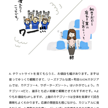
A. チケットサイトを見てもらうと、お値段も幅があります。まずは
座ってゆっくり観戦できて、リーズナブルな席＝町田GIONスタジア
ムでは、カテゴリー4、サポーターズシート。はいかがでしょう。カ
テゴリー4だと、選手とも近い距離で観戦できておすすめです。4よ
りもお値段もUPしますが、上階のカテゴリー3は全体を見渡せて試合
展開もよくわかります。応援の雰囲気も感じながら、カジュアルに見