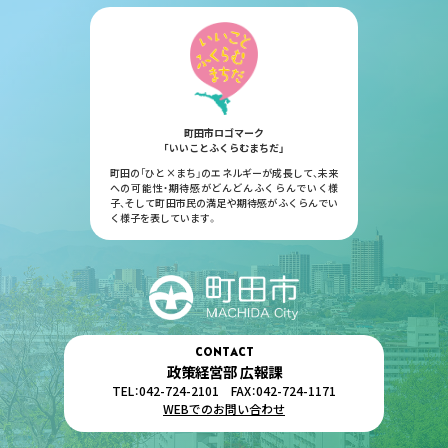
町田市ロゴマーク
「いいことふくらむまちだ」
町田の「ひと×まち」のエネルギーが成長して、未来
への可能性・期待感がどんどんふくらんでいく様
子、そして町田市民の満足や期待感がふくらんでい
く様子を表しています。
CONTACT
政策経営部 広報課
TEL：042-724-2101 FAX：042-724-1171
WEBでのお問い合わせ