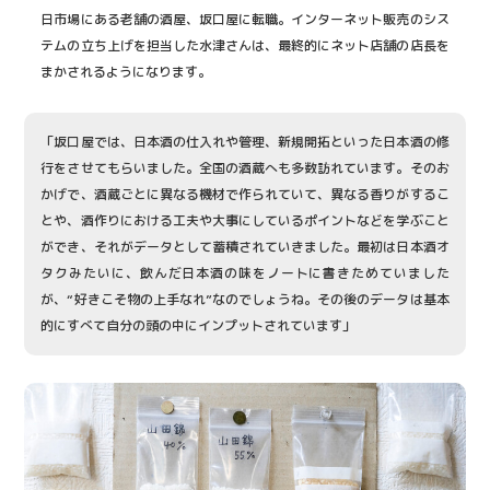
日市場にある老舗の酒屋、坂口屋に転職。インターネット販売のシス
テムの立ち上げを担当した水津さんは、最終的にネット店舗の店長を
まかされるようになります。
「坂口屋では、日本酒の仕入れや管理、新規開拓といった日本酒の修
行をさせてもらいました。全国の酒蔵へも多数訪れています。そのお
かげで、酒蔵ごとに異なる機材で作られていて、異なる香りがするこ
とや、酒作りにおける工夫や大事にしているポイントなどを学ぶこと
ができ、それがデータとして蓄積されていきました。最初は日本酒オ
タクみたいに、飲んだ日本酒の味をノートに書きためていました
が、“好きこそ物の上手なれ”なのでしょうね。その後のデータは基本
的にすべて自分の頭の中にインプットされています」