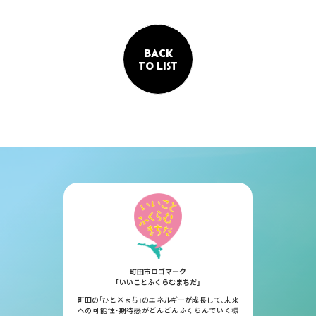
BACK
TO LIST
町田市ロゴマーク
「いいことふくらむまちだ」
町田の「ひと×まち」のエネルギーが成長して、未来
への可能性・期待感がどんどんふくらんでいく様