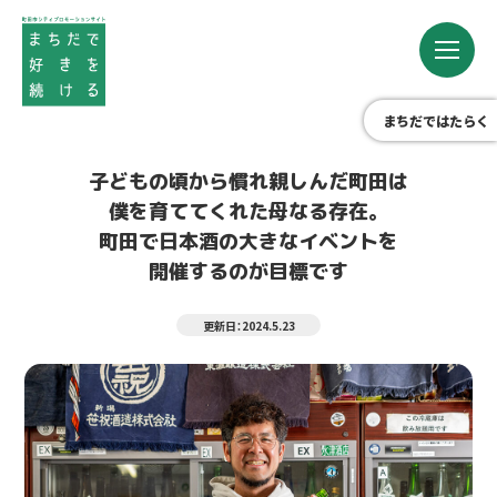
まちだではたらく
子どもの頃から慣れ親しんだ町田は
僕を育ててくれた母なる存在。
町田で日本酒の大きなイベントを
開催するのが目標です
更新日：2024.5.23