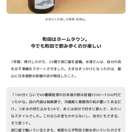
水津さんの推しの銘柄、恵那山。
町田はホームタウン。
今でも町田で飲み歩くのが楽しい
7年間、修行したのち、29歳で坂口屋を退職。水津さんは、自分の店
を出す準備をスタートさせました。大きなきっかけになったのは、都
心に日本酒飲み放題の店が開店したこと。
「180分くらいで60種類程度の日本酒が飲み放題3300～3500円だ
ったかな。店の内装は殺風景で、冷蔵庫と業務用の机が置いてあるだ
け。つまみの持ち込みもOKで、あとは自分で好きに飲んで、みたい
なスタイルでした。これならお金もかからないし、自分にもできる、
そう思って。
坂口屋で働いているときも、相変わらず町田で飲み歩いていたのです