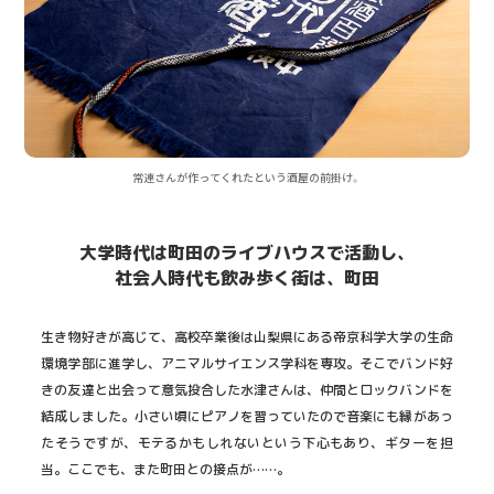
常連さんが作ってくれたという酒屋の前掛け。
大学時代は町田のライブハウスで活動し、
社会人時代も飲み歩く街は、町田
生き物好きが高じて、高校卒業後は山梨県にある帝京科学大学の生命
環境学部に進学し、アニマルサイエンス学科を専攻。そこでバンド好
きの友達と出会って意気投合した水津さんは、仲間とロックバンドを
結成しました。小さい頃にピアノを習っていたので音楽にも縁があっ
たそうですが、モテるかもしれないという下心もあり、ギターを担
当。ここでも、また町田との接点が……。