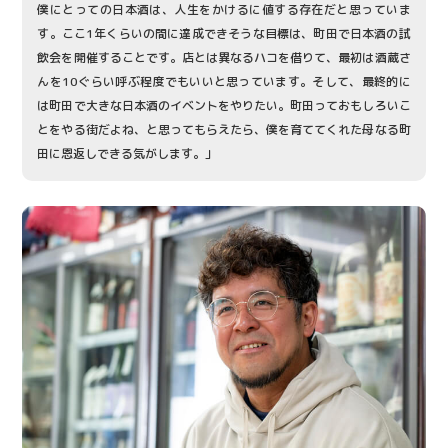
僕にとっての日本酒は、人生をかけるに値する存在だと思っていま
す。ここ1年くらいの間に達成できそうな目標は、町田で日本酒の試
飲会を開催することです。店とは異なるハコを借りて、最初は酒蔵さ
んを10ぐらい呼ぶ程度でもいいと思っています。そして、最終的に
は町田で大きな日本酒のイベントをやりたい。町田っておもしろいこ
とをやる街だよね、と思ってもらえたら、僕を育ててくれた母なる町
田に恩返しできる気がします。」