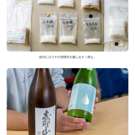
店内にはラボの雰囲気を醸し出す一角も。