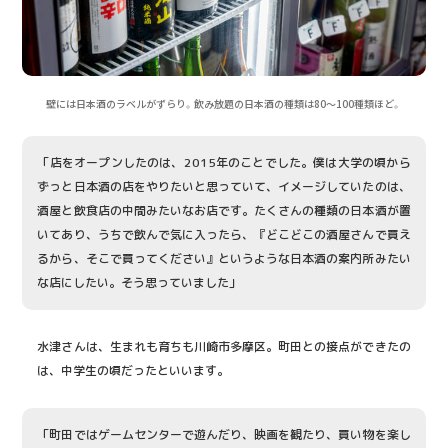
壁には日本酒のラベルがずらり。飲み放題の日本酒の種類は80〜100種類ほど。
「店をオープンしたのは、2015年のことでした。僕は大学の頃から
ずっと日本酒の店をやりたいと思っていて、イメージしていたのは、
酒屋と飲食店の中間みたいなお店です。たくさんの種類の日本酒が置
いてあり、うちで飲んで気に入ったら、『どこどこの酒屋さんで買え
るから、そこで買ってください』というような日本酒の案内所みたい
な店にしたい。そう思っていました」
水津さんは、生まれも育ちも川崎市多摩区。町田との接点ができたの
は、中学生の頃だったといいます。
「町田ではゲームセンターで遊んだり、映画を観たり、買い物を楽し