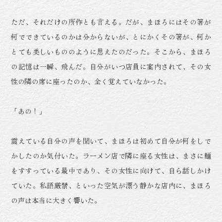
ただ、それだけの所作とも言える。だが、まほろにはその箸が
何でできているのかは分からないが、とにかくその箸が、何か
とても美しいもののように思えたのだった。そこから、まほろ
の記憶は一瞬、飛んだ。自分がいつ店員に案内されて、その女
性の隣の席に座ったのか、全く覚えていなかった。
「あの！」
震えている自分の声を聞いて、まほろは初めて自分が何をしで
かしたのか気付いた。ラーメン店で隣に座る女性は、まさに麺
をすすっている最中であり、その女性に向けて、自ら話しかけ
ていた。私語厳禁、といった空気が漂う静かな店内に、まほろ
の声は本当に大きく響いた。