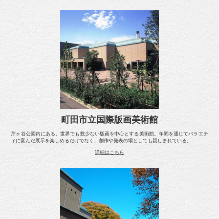
町田市立国際版画美術館
芹ヶ谷公園内にある、世界でも数少ない版画を中心とする美術館。年間を通じてバラエテ
ィに富んだ展示を楽しめるだけでなく、創作や発表の場としても親しまれている。
詳細はこちら