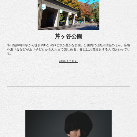
芹ヶ谷公園
小田急線町田駅から徒歩約15分の緑と水が豊かな公園。公園内には彫刻作品のほか、広場
や滑り台などがあり子どもから大人まで楽しめる。春にはお花見をする人で賑わってい
る。
詳細はこちら