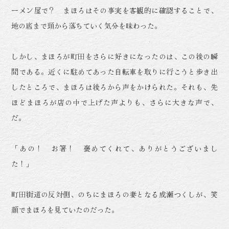
ーメン屋で？ まほろはその事実を客観的に確認することで、
地の底まで頭から落ちていく気分を味わった。
しかし、まほろが町田をさらに好きになったのは、この後の瞬
間である。近くに駐めてあった自転車を取りに行こうと歩き出
したところで、まほろは後ろから声をかけられた。それも、先
ほどまほろが店の中で上げた声よりも、さらに大きな声で、
だ。
「あの！ お箸！ 褒めてくれて、ありがとうございまし
た！」
町田街道の反対側、のちにまほろの妻となる成瀬つくしが、笑
顔でまほろを見ていたのだった。