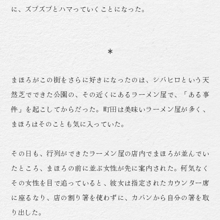
に、ズブズブとハマっていくことになった。
まほろがこの街をさらに好きになったのは、シバヒロという天
然芝でできた公園の、その近くにあるラーメン屋で、「ある事
件」を起こしてからだった。町田は美味いラーメン屋が多く、
まほろはそのことも気に入っていた。
その日も、行列ができたラーメン屋の店内でまほろが並んでい
たところ、まほろの前に並ぶ女性が先に案内された。何気なく
その女性を目で追っていると、彼女は指定されたカウンター席
に座るなり、店の割り箸を使わずに、カバンから自分の箸を取
り出した。