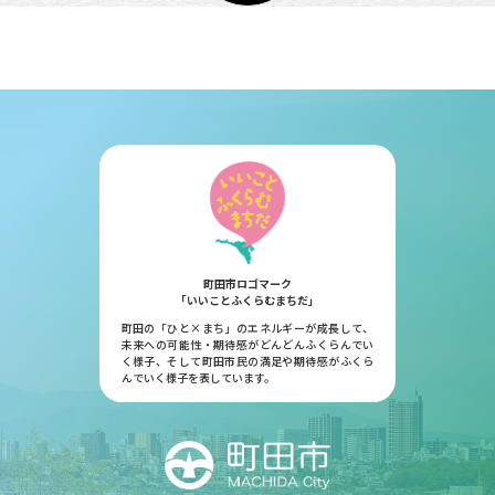
町田市ロゴマーク
「いいことふくらむまちだ」
町田の「ひと×まち」のエネルギーが成長して、
未来への可能性・期待感がどんどんふくらんでい
く様子、そして町田市民の満足や期待感がふくら
んでいく様子を表しています。