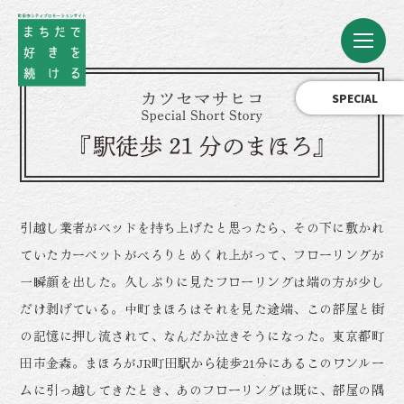
SPECIAL
引越し業者がベッドを持ち上げたと思ったら、その下に敷かれ
ていたカーペットがべろりとめくれ上がって、フローリングが
一瞬顔を出した。久しぶりに見たフローリングは端の方が少し
だけ剥げている。中町まほろはそれを見た途端、この部屋と街
の記憶に押し流されて、なんだか泣きそうになった。東京都町
田市金森。まほろがJR町田駅から徒歩21分にあるこのワンルー
ムに引っ越してきたとき、あのフローリングは既に、部屋の隅