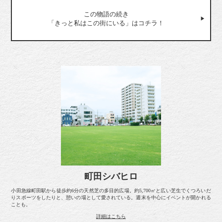
この物語の続き
「きっと私はこの街にいる」はコチラ！
町田シバヒロ
小田急線町田駅から徒歩約6分の天然芝の多目的広場。約5,700㎡と広い芝生でくつろいだ
りスポーツをしたりと、憩いの場として愛されている。週末を中心にイベントが開かれる
ことも。
詳細はこちら