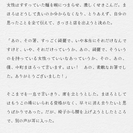
女性はすすっていた麺を喉につまらせ、激しくせきこんだ。ま
ほろはどうして良いのか分からなくなり、とりあえず、自分の
思ったことを全て伝えて、さっさと店を出ようと決めた。
「あの、その箸、すっごく綺麗で、いや本当にそれだけなんで
すけど、いや、それだけっていうか、あの、綺麗で、そういう
のを持っている女性っていいなあっていうか、その、あの、
僕、中町まほろって言います。はい！ あの、素敵なお箸でし
た。ありがとうございました！」
そこまでを一息で言いきり、席を立とうとした。まほろとして
はもうこの場にいられる資格がなく、早々に消え去りたいと思
うばかりであった。だが、椅子から腰を上げようとしたところ
で、別の声が耳に入った。