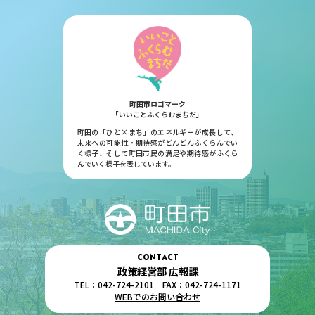
町田市ロゴマーク
「いいことふくらむまちだ」
町田の「ひと×まち」のエネルギーが成長して、
未来への可能性・期待感がどんどんふくらんでい
く様子、そして町田市民の満足や期待感がふくら
んでいく様子を表しています。
CONTACT
政策経営部 広報課
TEL：042-724-2101 FAX：042-724-1171
WEBでのお問い合わせ