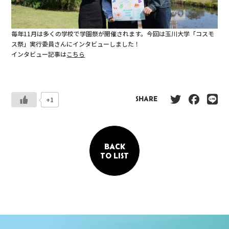
毎年11月は多くの学校で学園祭が開催されます。今回は玉川大学「コスモ
ス祭」実行委員さんにインタビューしました！
インタビュー記事は
こちら
+1
SHARE
BACK
TO LIST