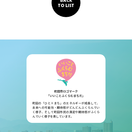
TO LIST
町田市ロゴマーク
「いいことふくらむまちだ」
町田の「ひと×まち」のエネルギーが成長して、
未来への可能性・期待感がどんどんふくらんでい
く様子、そして町田市民の満足や期待感がふくら
んでいく様子を表しています。