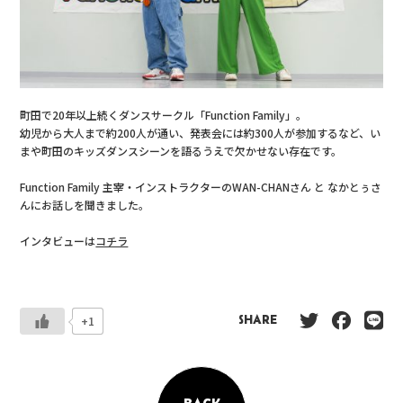
町田で20年以上続くダンスサークル「Function Family」。
幼児から大人まで約200人が通い、発表会には約300人が参加するなど、い
まや町田のキッズダンスシーンを語るうえで欠かせない存在です。
Function Family 主宰・インストラクターのWAN-CHANさん と なかとぅさ
んにお話しを聞きました。
インタビューは
コチラ
+1
SHARE
BACK