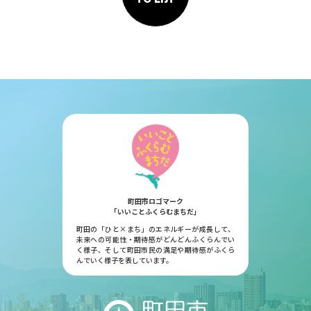
町田市ロゴマーク
「いいことふくらむまちだ」
町田の「ひと×まち」のエネルギーが成長して、
未来への可能性・期待感がどんどんふくらんでい
く様子、そして町田市民の満足や期待感がふくら
んでいく様子を表しています。