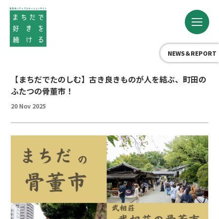
NEWS＆REPORT
【まちだでたのしむ】古き良きものが人を結ぶ、町田の
ふたつの骨董市！
20 Nov 2025