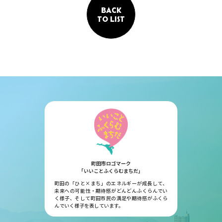
BACK
TO LIST
町田市ロゴマーク
「いいことふくらむまちだ」
町田の「ひと×まち」のエネルギーが成長して、
未来への可能性・期待感がどんどんふくらんでい
く様子、そして町田市民の満足や期待感がふくら
んでいく様子を表しています。