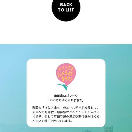
BACK
TO LIST
町田市ロゴマーク
「いいことふくらむまちだ」
町田の「ひと×まち」のエネルギーが成長して、
未来への可能性・期待感がどんどんふくらんでい
く様子、そして町田市民の満足や期待感がふくら
んでいく様子を表しています。