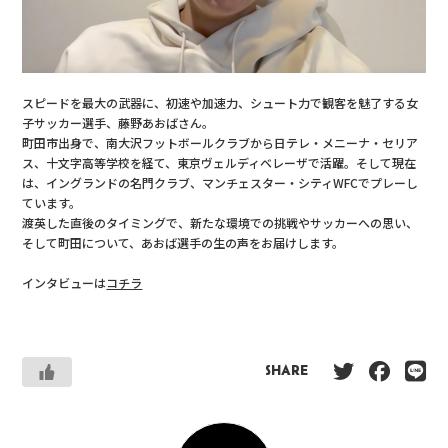
スピードを最大の武器に、初速や加速力、シュート力で観客を魅了する女
子サッカー選手、藤野あおばさん。
町田市出身で、南大沢フットボールクラブから日テレ・メニーナ・セリア
ス、十文字高等学校を経て、東京ヴェルディベレーザで活躍。そして現在
は、イングランドの名門クラブ、マンチェスター・シティWFCでプレーし
ています。
渡英した直後のタイミングで、新たな環境での挑戦やサッカーへの思い、
そして町田について、あおば選手の生の声をお届けします。
インタビューは
コチラ
SHARE