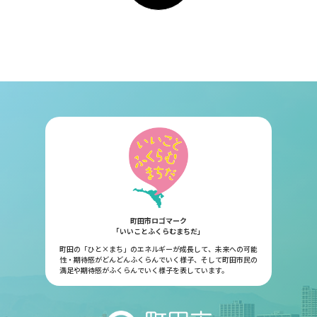
町田市ロゴマーク
「いいことふくらむまちだ」
町田の「ひと×まち」のエネルギーが成長して、未来への可能
性・期待感がどんどんふくらんでいく様子、そして町田市民の
満足や期待感がふくらんでいく様子を表しています。