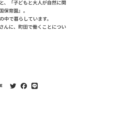
と、「子どもと大人が自然に関
国保育園』。
の中で暮らしています。
さんに、町田で働くことについ
E