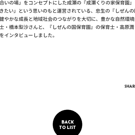
合いの場」をコンセプトにした成瀬の『成瀬くりの家保育園』
きたい」という思いのもと運営されている、忠生の『しぜんの
健やかな成長と地域社会のつながりを大切に、豊かな自然環境
士・橋本梨沙さんと、『しぜんの国保育園』の保育士・高原潤
をインタビューしました。
SHAR
BACK
TO LIST