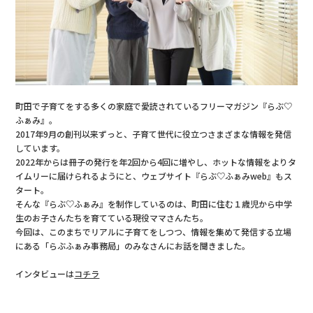
町田で子育てをする多くの家庭で愛読されているフリーマガジン『らぶ♡
ふぁみ』。
2017年9月の創刊以来ずっと、子育て世代に役立つさまざまな情報を発信
しています。
2022年からは冊子の発行を年2回から4回に増やし、ホットな情報をよりタ
イムリーに届けられるようにと、ウェブサイト『らぶ♡ふぁみweb』もス
タート。
そんな『らぶ♡ふぁみ』を制作しているのは、町田に住む１歳児から中学
生のお子さんたちを育てている現役ママさんたち。
今回は、このまちでリアルに子育てをしつつ、情報を集めて発信する立場
にある「らぶふぁみ事務局」のみなさんにお話を聞きました。
インタビューは
コチラ