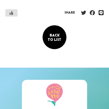
SHARE
BACK
TO LIST