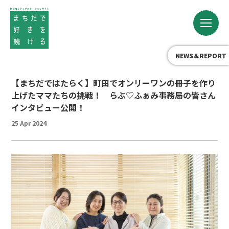
NEWS＆REPORT
【まちだではたらく】町田でオンリーワンの冊子を作り
上げたママたちの挑戦！ らぶ♡ふぁみ事務局の皆さん
インタビュー公開！
25 Apr 2024