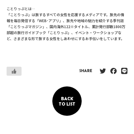
ことりっぷとは…
「ことりっぷ」は旅するすべての女性を応援するメディアです。旅先の情
報を毎日発信する「WEB･アプリ」、旅先や地域の魅力を紹介する季刊誌
「ことりっぷマガジン」、国内海外122※タイトル、累計発行部数1800万
部超の旅行ガイドブック「ことりっぷ」、イベント・ワークショップな
ど、さまざまな形で旅する女性をしあわせにするお手伝いをしています。
SHARE
BACK
TO LIST