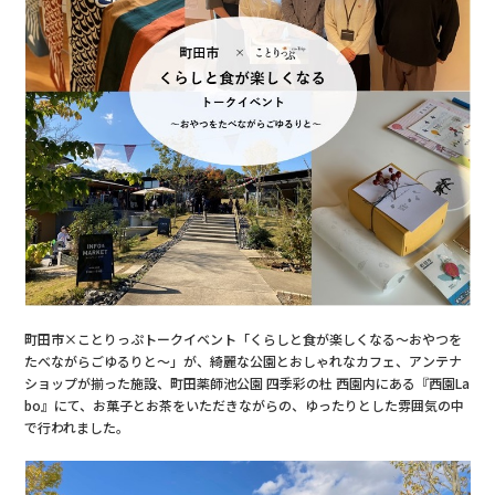
町田市×ことりっぷトークイベント「くらしと食が楽しくなる～おやつを
たべながらごゆるりと～」が、綺麗な公園とおしゃれなカフェ、アンテナ
ショップが揃った施設、町田薬師池公園 四季彩の杜 西園内にある『西園La
bo』にて、お菓子とお茶をいただきながらの、ゆったりとした雰囲気の中
で行われました。