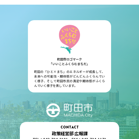
町田市ロゴマーク
「いいことふくらむまちだ」
町田の「ひと×まち」のエネルギーが成長して、
未来への可能性・期待感がどんどんふくらんでい
く様子、そして町田市民の満足や期待感がふくら
んでいく様子を表しています。
CONTACT
政策経営部 広報課