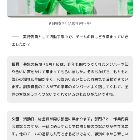
新田朝春さん（人間科学科2年）
── 実行委員として活動する中で、チームの絆はどう深まっていき
ましたか？
鶴見
募集の時期（5月）には、昨年も関わってくれたメンバーや知
り合いに声をかけて集まってもらいました。そのおかげで、もともと
気心の知れた仲間が多く、和気あいあいとした雰囲気で活動できてい
ます。副委員長の二人が下の学年のメンバーとよく話してくれて、全
体の空気をうまくつないでくれているのもありがたいですね。
久留
活動日には全員が同じ部屋に集まります。部門ごとに作業内容
は異なりますが、一緒に過ごすことで自然と横のつながりが生まれま
す。他のチームの進捗も共有できるだけでなく、雑談の中から新しい