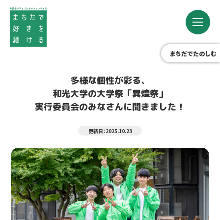
まちだでたのしむ
多様な個性が彩る、
和光大学の大学祭「異煌祭」
実行委員会のみなさんに聞きました！
更新日：2025.10.23