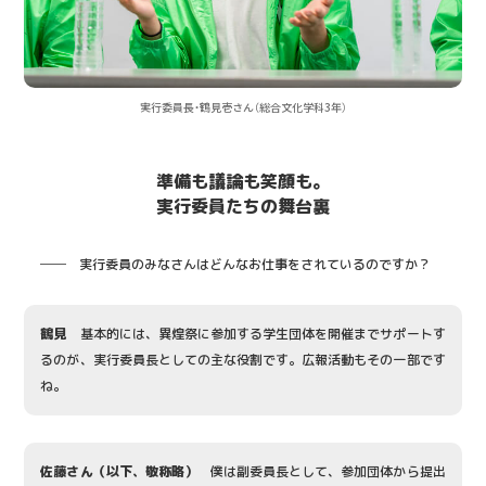
実行委員長・鶴見壱さん（総合文化学科3年）
準備も議論も笑顔も。
実行委員たちの舞台裏
── 実行委員のみなさんはどんなお仕事をされているのですか？
鶴見
基本的には、異煌祭に参加する学生団体を開催までサポートす
るのが、実行委員長としての主な役割です。広報活動もその一部です
ね。
佐藤さん（以下、敬称略）
僕は副委員長として、参加団体から提出