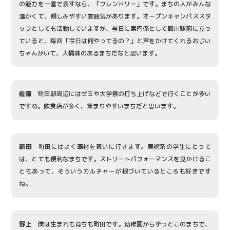
の魅力を一言で表すなら、「フレンドリー」です。まちの人がみんな
温かくて、親しみやすい雰囲気があります。オープンキャンパススタ
ッフとしても活動していますが、当日に案内係として鶴川駅前に立っ
ていると、毎回「今日は何やってるの？」と声をかけてくれるおじい
ちゃんがいて、人情味のあるまちだなと思います。
佐藤
町田駅周辺にはゼミや大学祭の打ち上げなどで行くことが多い
ですね。飲食店が多く、集まりやすいまちだと思います。
新田
町田にはよく画材を買いに行きます。美術系の学生にとって
は、とても便利なまちです。ストリートパフォーマンスを見かけるこ
ともあって、そういうカルチャーが根づいているところも好きです
ね。
野上
僕は生まれも育ちも町田です。幼稚園からずっとこのまちで、