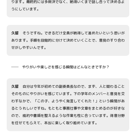
ります。最終的には多数決でなく、納得いくまで話し合って決めるよ
うにしています。
久留
そうですね。できるだけ全員が納得して進めたいという思いが
あります。手順を段階的に分けて決めていくことで、意見のすり合わ
せがしやすいんです。
── やりがいや楽しさを感じる瞬間はどんなときですか？
久留
自分は今年が初めての副委員長なので、まず、人と関わること
そのものにやりがいを感じています。下の学年のメンバーと意見を交
わすなかで、「この子、ようやく発言してくれた！」という瞬間があ
るとうれしいですね。もともと事務仕事や文章をまとめるのが好きな
ので、規約や書類を整えるような作業も性に合っています。得意分野
を任せてもらえて、本当に楽しく取り組めています。