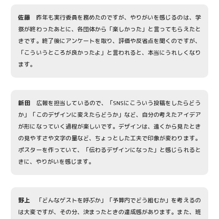
佐藤
昨年も実行委員を務めたのですが、やりがいを感じるのは、学
祭が終わったあとに、各団体から「楽しかった」と言ってもらえたと
きです。終了後にアンケートを取り、評価や反省点を聞くのですが、
「こういうところが良かったよ」と言われると、本当にうれしくなり
ます。
新田
広報を担当しているので、「SNSにこういう投稿をしたらどう
か」「このデザインに変えたらどうか」など、自分の考えたアイデア
が形になっていく過程が楽しいです。デザインは、遠くから見たとき
の見やすさや文字の量など、ちょっとした工夫で印象が変わります。
ポスターを作っていて、「伝わるデザインになった」と感じられると
きに、やりがいを感じます。
野上
「どんなゲストを呼ぶか」「予算内でどう組むか」を考えるの
は大変ですが、その分、決まったときの達成感があります。また、班