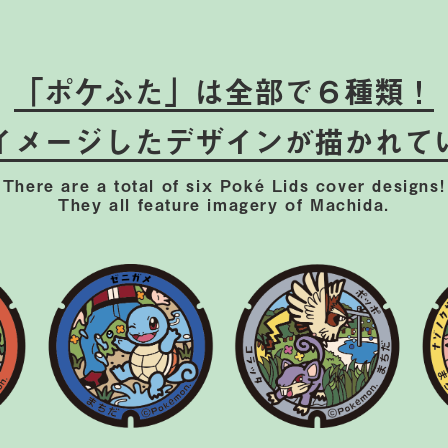
「ポケふた」は全部で６種類！
イメージしたデザインが
描かれて
There are a total of six Poké Lids cover designs!
They all feature imagery of Machida.