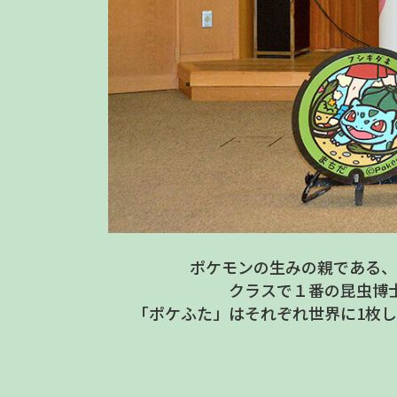
ポケモンの生みの親である、
クラスで１番の昆虫博
「ポケふた」はそれぞれ世界に1枚