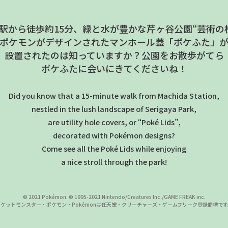
駅から徒歩約15分、緑と水が豊かな
芹ヶ谷公園“芸術の
ポケモンがデザインされた
マンホール蓋「ポケふた」
設置されたのは知っていますか？
公園をお散歩がてら
ポケふたに会いにきてくださいね！
Did you know that a 15-minute walk from Machida Station,
nestled in the lush landscape of Serigaya Park,
are utility hole covers, or “Poké Lids”,
decorated with Pokémon designs?
Come see all the Poké Lids while enjoying
a nice stroll through the park!
© 2021 Pokémon.
© 1995-2021 Nintendo/Creatures Inc./GAME FREAK inc.
ポケットモンスター・ポケモン・Pokémonは
任天堂・クリーチャーズ・ゲームフリーク登録商標です