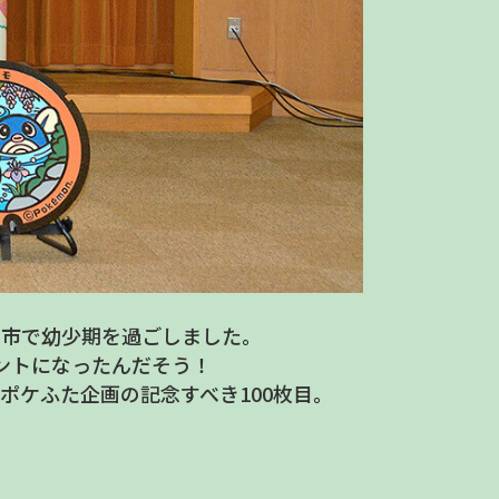
田市で幼少期を過ごしました。
ントになったんだそう！
ポケふた企画の記念すべき100枚目。