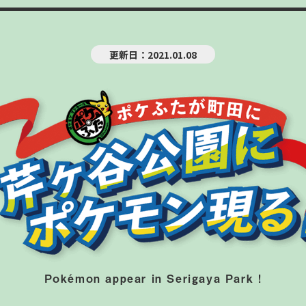
更新日：2021.01.08
Pokémon appear in Serigaya Park !