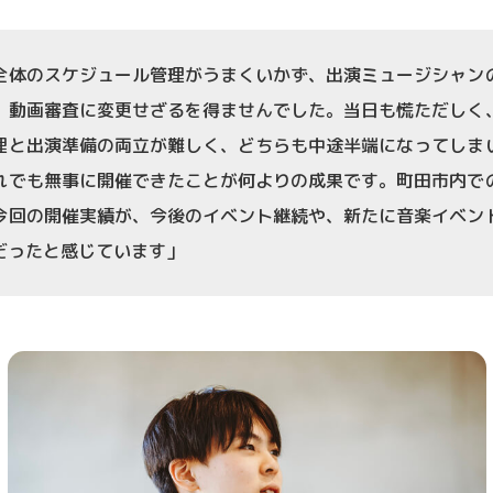
全体のスケジュール管理がうまくいかず、出演ミュージシャン
、動画審査に変更せざるを得ませんでした。当日も慌ただしく
理と出演準備の両立が難しく、どちらも中途半端になってしま
れでも無事に開催できたことが何よりの成果です。町田市内で
今回の開催実績が、今後のイベント継続や、新たに音楽イベン
だったと感じています」