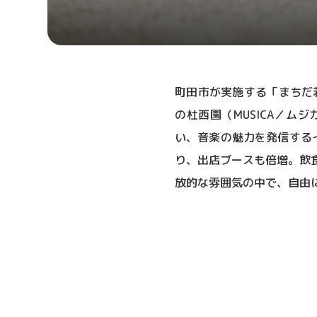
町田市が実施する「まちだ若
の杜西園（MUSICA／ム
い、音楽の魅力を発信する
り、出店ブースも倍増。飲
放的な雰囲気の中で、自由