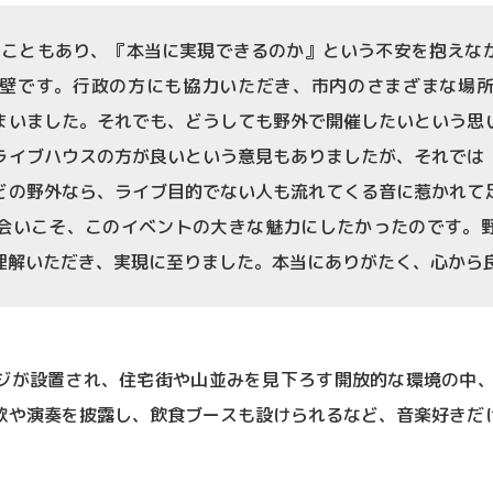
いうこともあり、『本当に実現できるのか』という不安を抱えな
壁です。行政の方にも協力いただき、市内のさまざまな場
まいました。それでも、どうしても野外で開催したいという思
ライブハウスの方が良いという意見もありましたが、それでは
どの野外なら、ライブ目的でない人も流れてくる音に惹かれて
会いこそ、このイベントの大きな魅力にしたかったのです。
理解いただき、実現に至りました。本当にありがたく、心から
ジが設置され、住宅街や山並みを見下ろす開放的な環境の中、
歌や演奏を披露し、飲食ブースも設けられるなど、音楽好きだ