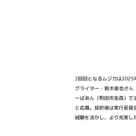
2回目となるムジカは202
グライター・鈴木直也さん（
ーばあん（町田市金森）で
と応募。採択後は実行委員
経験を活かし、より充実し