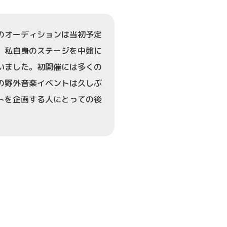
のオーディションは当初予定
、私自身のステージを中盤に
いました。初開催には多くの
の野外音楽イベントは久しぶ
トを企画する人にとっての後