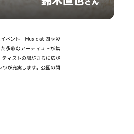
鈴木直也
さん
ト「Music at 四季彩
超えた多彩なアーティストが集
ーティストの層がさらに広が
ンツが充実します。公園の開