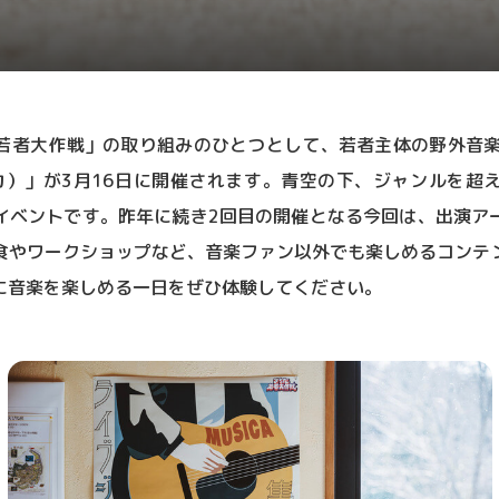
者大作戦」の取り組みのひとつとして、若者主体の野外音楽イベン
ジカ）」が3月16日に開催されます。青空の下、ジャンルを
イベントです。昨年に続き2回目の開催となる今回は、出演ア
食やワークショップなど、音楽ファン以外でも楽しめるコンテ
に音楽を楽しめる一日をぜひ体験してください。