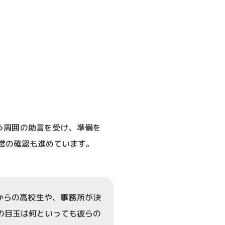
う周囲の助言を受け、準備を
営の確認も進めています。
からの高校生や、事務所が決
年の目玉は何といっても彼らの