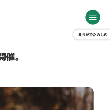
まちだでたのしむ
開催。