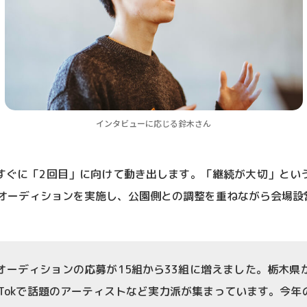
インタビューに応じる鈴木さん
すぐに「2回目」に向けて動き出します。「継続が大切」とい
面オーディションを実施し、公園側との調整を重ねながら会場設
オーディションの応募が15組から33組に増えました。栃木県
kTokで話題のアーティストなど実力派が集まっています。今