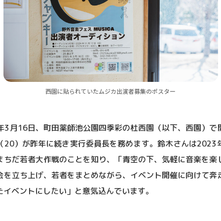
西園に貼られていたムジカ出演者募集のポスター
5年3月16日、町田薬師池公園四季彩の杜西園（以下、西園）
20）が昨年に続き実行委員長を務めます。鈴木さんは202
まちだ若者大作戦のことを知り、「青空の下、気軽に音楽を楽
会を立ち上げ、若者をまとめながら、イベント開催に向けて奔
たイベントにしたい」と意気込んでいます。