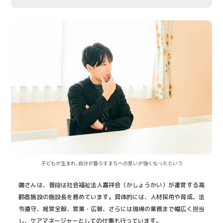
子どもが生まれ、自分が暮らすまちへの思いが強くなったという
彌さんは、普段は社会福祉法人嘉祥会（かしょうかい）が運営する高
齢者施設の施設長を務めています。具体的には、人材採用や育成、法
令遵守、経営全般、営業・広報、さらには現場の業務まで幅広く担当
し、ケアマネージャーとしての仕事も行っています。