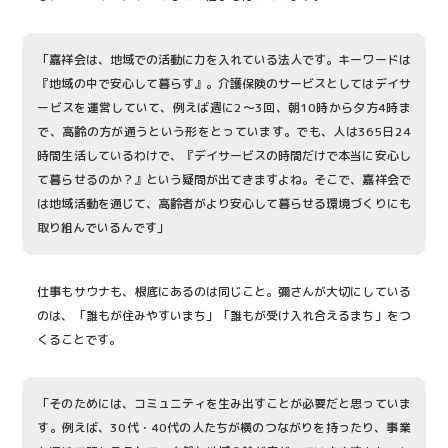
「嘉祥会は、地域での活動に力を入れている法人です。キーワードは
『地域の中で安心して暮らす』。介護保険のサービスとしてはデイサ
ービスを運営していて、例えば週に2〜3回、朝10時から夕方4時ま
で、高齢の方が通うという形をとっています。でも、人は365日24
時間生活しているわけで、『デイサービスの時間だけで本当に安心し
て暮らせるのか？』という疑問が出てきますよね。そこで、嘉祥会で
は地域活動を通じて、高齢者がより安心して暮らせる環境づくりにも
取り組んでいるんです」
仕事もサウナも、根底にあるのは同じこと。彌さんが大切にしている
のは、「誰もが住みやすいまち」「誰もが受け入れ合えるまち」をつ
くることです。
「そのためには、コミュニティを生み出すことが必要だと思っていま
す。例えば、30代・40代の人たちが横のつながりを持ったり、事業