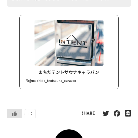
まちだテントサウナキャラバン
@machida_tentsauna_caravan
+2
SHARE