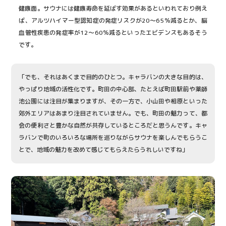
健康面。サウナには健康寿命を延ばす効果があるといわれており例え
ば、アルツハイマー型認知症の発症リスクが20〜65％減るとか、脳
血管性疾患の発症率が12～60％減るといったエビデンスもあるそう
です。
「でも、それはあくまで目的のひとつ。キャラバンの大きな目的は、
やっぱり地域の活性化です。町田の中心部、たとえば町田駅前や薬師
池公園には注目が集まりますが、その一方で、小山田や相原といった
郊外エリアはあまり注目されていません。でも、町田の魅力って、都
会の便利さと豊かな自然が共存しているところだと思うんです。キャ
ラバンで町のいろいろな場所を巡りながらサウナを楽しんでもらうこ
とで、地域の魅力を改めて感じてもらえたらうれしいですね」