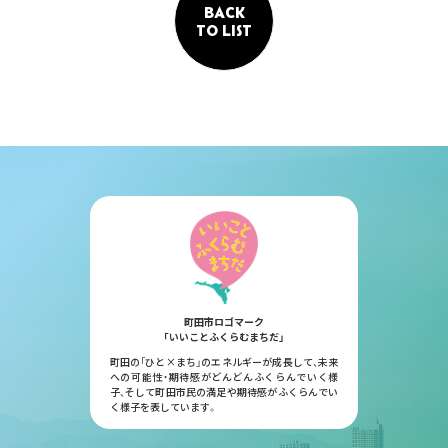
BACK
TO LIST
町田市ロゴマーク
「いいことふくらむまちだ」
町田の「ひと×まち」のエネルギーが成長して、未来
への可能性・期待感がどんどんふくらんでいく様
子、そして町田市民の満足や期待感がふくらんでい
く様子を表しています。