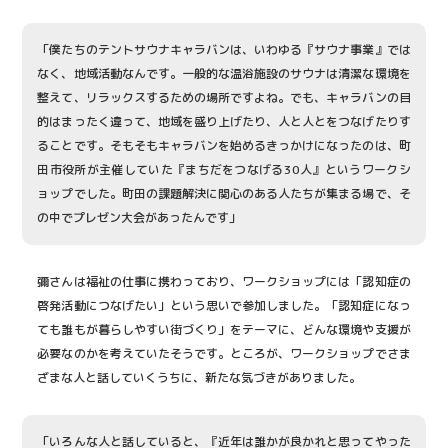
「僕たちのテントサウナキャラバンは、いわゆる『サウナ事業』では
なく、地域活動なんです。一般的な温浴施設のサウナは清潔な環境を
整えて、リラックスするための場所ですよね。でも、キャラバンの目
的はまったく違って、地域を盛り上げたり、人と人とをつなげたりす
ることです。そもそもキャラバンを始めるきっかけになったのは、町
田市役所が主催していた『まちだをつなげる30人』というワークシ
ョップでした。町田の課題解決に関心のある人たちが集まる場で、そ
の中でプレゼン大会があったんです」
彌さんは福祉の仕事に携わっており、ワークショップには「認知症の
啓発活動につなげたい」という思いで参加しました。「認知症になっ
ても誰もが暮らしやすい街づくり」をテーマに、どんな環境や支援が
必要なのかを考えていたそうです。ところが、ワークショップでさま
ざまな人と話していくうちに、新たな気づきがありました。
「いろんな人と話していると、『近年は誰かが良かれと思ってやった